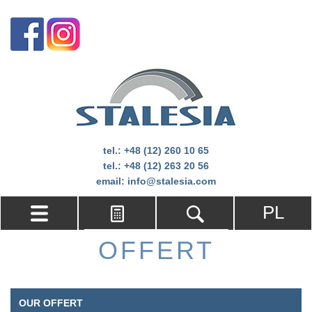
tel.:
+48 (12) 260 10 65
tel.:
+48 (12) 263 20 56
email:
info@stalesia.com
PL
OFFERT
OUR OFFERT